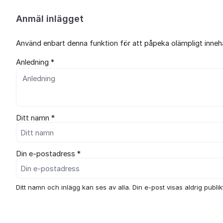
Anmäl inlägget
Använd enbart denna funktion för att påpeka olämpligt innehål
Anledning *
Ditt namn *
Din e-postadress *
Ditt namn och inlägg kan ses av alla. Din e-post visas aldrig publikt