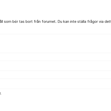
l som bör tas bort från forumet. Du kan inte ställa frågor via det
.