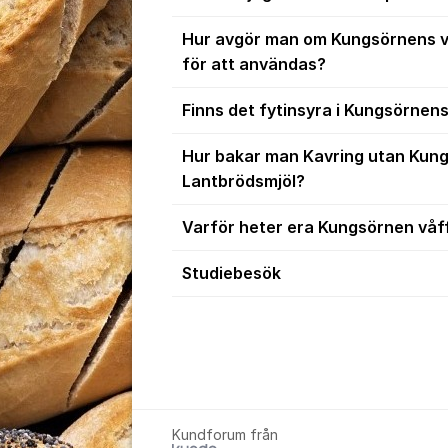
Hur avgör man om Kungsörnens v
för att användas?
Finns det fytinsyra i Kungsörnens
Hur bakar man Kavring utan Kun
Lantbrödsmjöl?
Varför heter era Kungsörnen våff
Studiebesök
Kundforum från