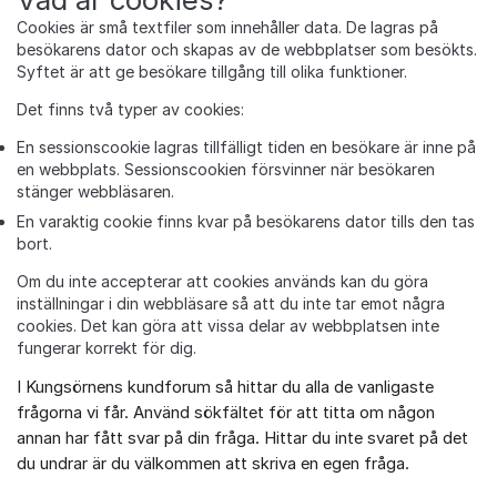
Cookies är små textfiler som innehåller data. De lagras på
besökarens dator och skapas av de webbplatser som besökts.
Syftet är att ge besökare tillgång till olika funktioner.
Det finns två typer av cookies:
En sessionscookie lagras tillfälligt tiden en besökare är inne på
en webbplats. Sessionscookien försvinner när besökaren
stänger webbläsaren.
En varaktig cookie finns kvar på besökarens dator tills den tas
bort.
Om du inte accepterar att cookies används kan du göra
inställningar i din webbläsare så att du inte tar emot några
cookies. Det kan göra att vissa delar av webbplatsen inte
fungerar korrekt för dig.
I Kungsörnens kundforum så hittar du alla de vanligaste
Om forumet
frågorna vi får. Använd sökfältet för att titta om någon
annan har fått svar på din fråga. Hittar du inte svaret på det
du undrar är du välkommen att skriva en egen fråga.