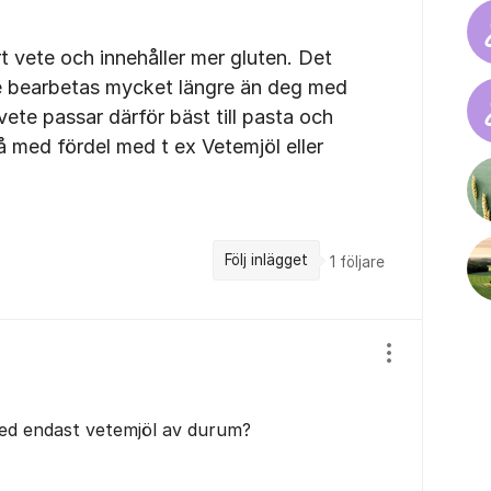
t vete och innehåller mer gluten. Det
e bearbetas mycket längre än deg med
ete passar därför bäst till pasta och
 med fördel med t ex Vetemjöl eller
Följ inlägget
1
följare
Visa/dölj ins
ed endast vetemjöl av durum?