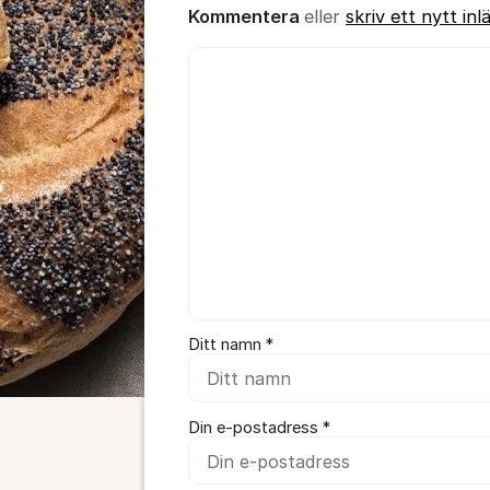
Kommentera
eller
skriv ett nytt inl
Kommentar *
Ditt namn *
Din e-postadress *