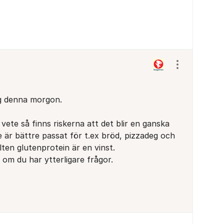
Visa/dölj ins
ig denna morgon.
ete så finns riskerna att det blir en ganska
är bättre passat för t.ex bröd, pizzadeg och
ten glutenprotein är en vinst.
om du har ytterligare frågor.