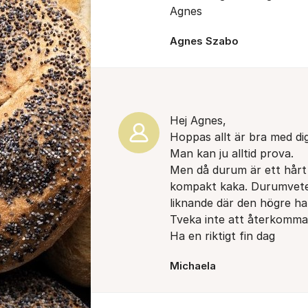
Agnes
Agnes Szabo
Hej Agnes,
Hoppas allt är bra med d
Man kan ju alltid prova.
Men då durum är ett hårt v
kompakt kaka. Durumvete 
liknande där den högre hal
Tveka inte att återkomma 
Ha en riktigt fin dag
Michaela