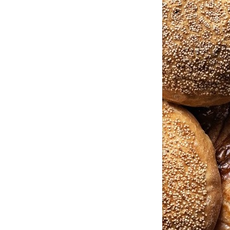
tällningar för inlägg/kommentar