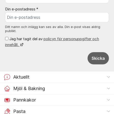
Din e-postadress *
Ditt namn och inlägg kan ses av alla. Din e-post visas aldrig
publikt.
Jag har tagit del av
policyn för personuppgifter och
innehåll.
Skicka
Aktuellt
Mjöl & Bakning
Pannkakor
Pasta