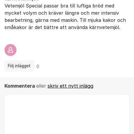
Vetemjöl Special passar bra till luftiga bröd med
mycket volym och kräver längre och mer intensiv
bearbetning, gärna med maskin. Till mjuka kakor och
småkakor är det bättre att använda kärnvetemjöl.
Följ inlägget
0
Kommentera
eller
skriv ett nytt inlägg
Kommentar *