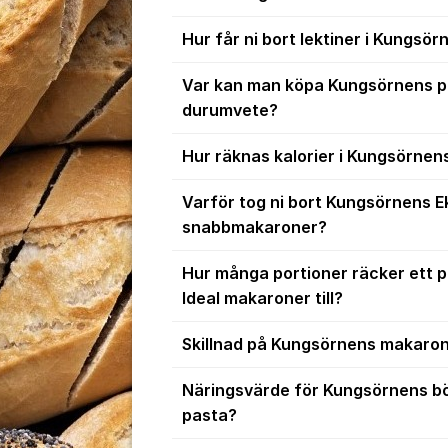
Hur får ni bort lektiner i Kungsö
Var kan man köpa Kungsörnens p
durumvete?
Hur räknas kalorier i Kungsörnens
Varför tog ni bort Kungsörnens E
snabbmakaroner?
Hur många portioner räcker ett 
Ideal makaroner till?
Skillnad på Kungsörnens makaro
Näringsvärde för Kungsörnens bö
pasta?